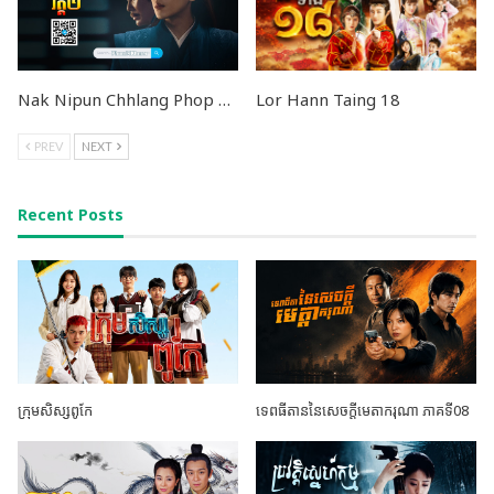
Nak Nipun Chhlang Phop Vak 2
Lor Hann Taing 18
PREV
NEXT
Recent Posts
ក្រុមសិស្សពូកែ
ទេពធីតាននៃសេចក្តីមេតាករុណា ភាគទី08