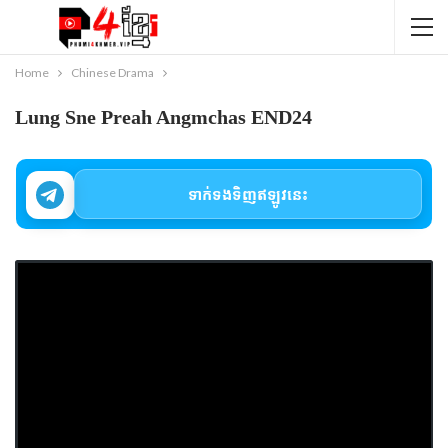
Home
Chinese Drama
Lung Sne Preah Angmchas END24
ទាក់ទងទិញឥឡូវនេះ