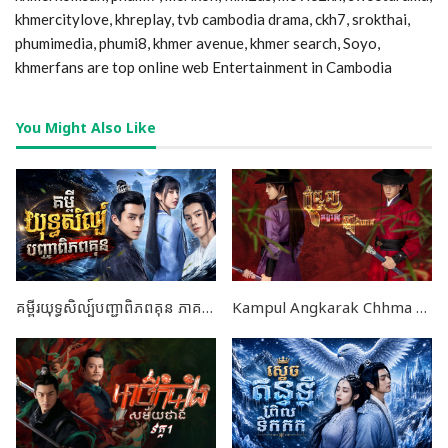
khmercitylove, khreplay, tvb cambodia drama, ckh7, srokthai,
phumimedia, phumi8, khmer avenue, khmer search, Soyo,
khmerfans are top online web Entertainment in Cambodia
You Might Also Like
គម្ពីរយុទ្ធសិល្ប៍បញ្ជាពិភពគុន ភាគទី24 ចប់ដោយបរិបូណ៍
Kampul Angkarak Chhma Pikheat END24